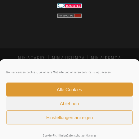
NINASAFIRI | NINAJIFUNZA | NINAIPENDA
Wir verwenden Cookies, um unsere Website und unseren Service zu optimieren.
Alle Cookies
Ablehnen
Einstellungen anzeigen
Cookie-Richtlinien
Datenschutzerklärung