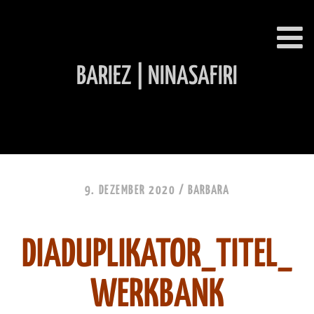
BARIEZ | NINASAFIRI
INHALT ÜBERSPRINGEN
9. DEZEMBER 2020 /
BARBARA
DIADUPLIKATOR_TITEL_
WERKBANK