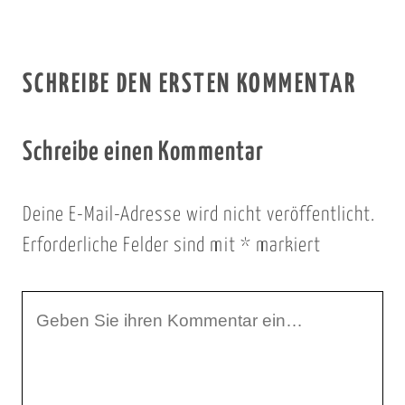
SCHREIBE DEN ERSTEN KOMMENTAR
Schreibe einen Kommentar
Deine E-Mail-Adresse wird nicht veröffentlicht.
Erforderliche Felder sind mit
*
markiert
I
h
r
K