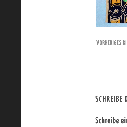
VORHERIGES BI
SCHREIBE
Schreibe e