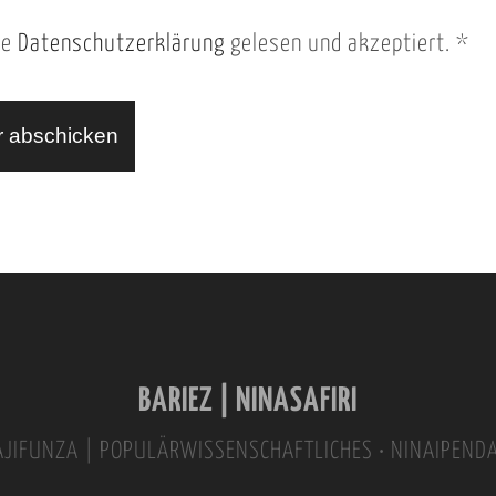
ie
Datenschutzerklärung
gelesen und akzeptiert.
*
BARIEZ | NINASAFIRI
INAJIFUNZA | POPULÄRWISSENSCHAFTLICHES • NINAIPEND