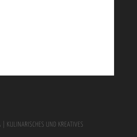
A | KULINARISCHES UND KREATIVES