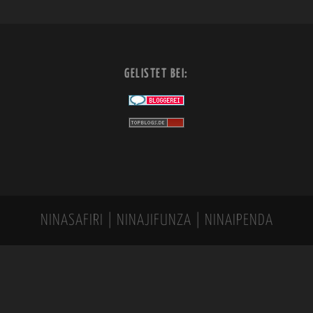
GELISTET BEI:
NINASAFIRI | NINAJIFUNZA | NINAIPENDA