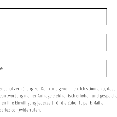
enschutzerklärung
zur Kenntnis genommen. Ich stimme zu, dass
eantwortung meiner Anfrage elektronisch erhoben und gespeich
nen Ihre Einwilligung jederzeit für die Zukunft per E-Mail an
ariez.com)widerrufen.