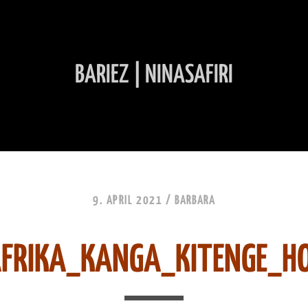
BARIEZ | NINASAFIRI
INHALT ÜBERSPRINGEN
9. APRIL 2021 /
BARBARA
AFRIKA_KANGA_KITENGE_