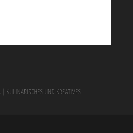
A | KULINARISCHES UND KREATIVES