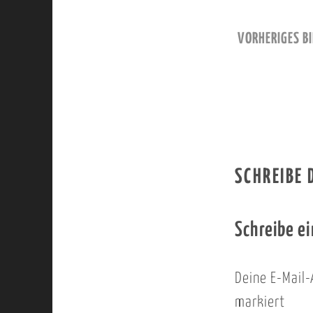
VORHERIGES BI
SCHREIBE
Schreibe e
Deine E-Mail-
markiert