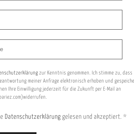
enschutzerklärung
zur Kenntnis genommen. Ich stimme zu, dass
eantwortung meiner Anfrage elektronisch erhoben und gespeich
nen Ihre Einwilligung jederzeit für die Zukunft per E-Mail an
ariez.com)widerrufen.
ie
Datenschutzerklärung
gelesen und akzeptiert.
*