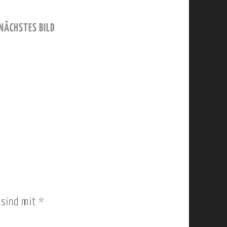
NÄCHSTES BILD
r sind mit
*