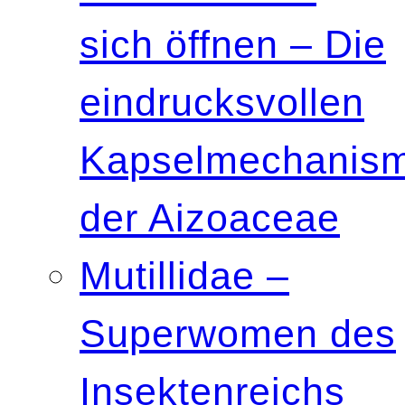
sich öffnen – Die
eindrucksvollen
Kapselmechanis
der Aizoaceae
Mutillidae –
Superwomen des
Insektenreichs