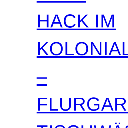
HACK IM
KOLONIAL
–
FLURGA