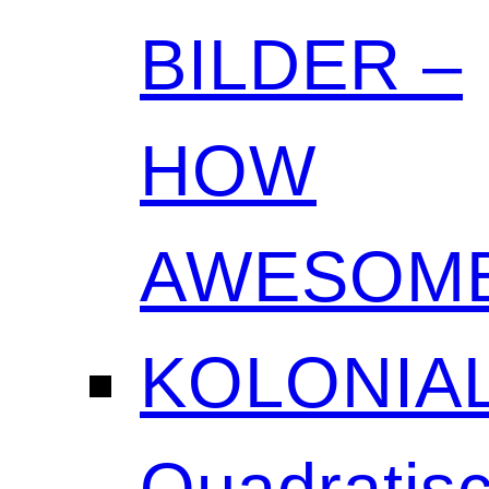
BILDER –
HOW
AWESOME
KOLONIAL
Quadratisc