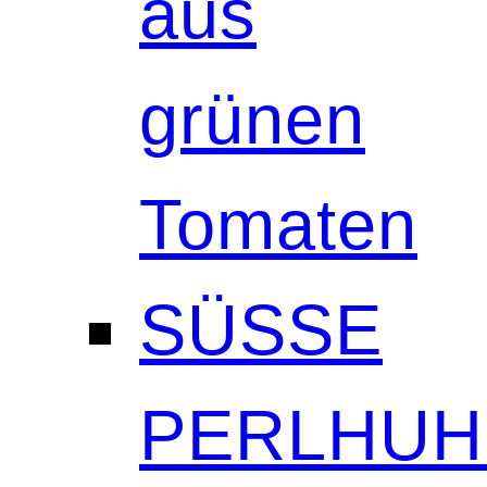
aus
grünen
Tomaten
SÜSSE
PERLHUH