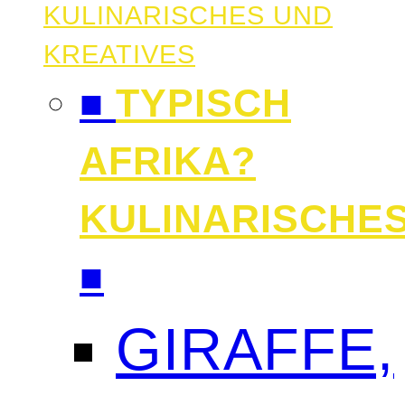
KULINARISCHES UND
KREATIVES
■
TYPISCH
AFRIKA?
KULINARISCHE
■
GIRAFFE,