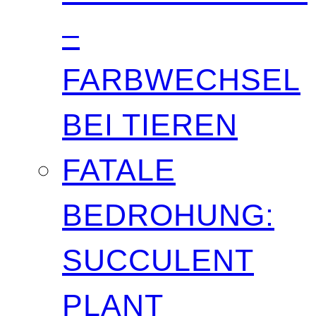
–
FARBWECHSEL
BEI TIEREN
FATALE
BEDROHUNG:
SUCCULENT
PLANT