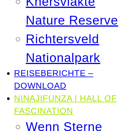
Knersvlakte
Nature Reserve
Richtersveld
Nationalpark
REISEBERICHTE –
DOWNLOAD
NINAJIFUNZA | HALL OF
FASCINATION
Wenn Sterne