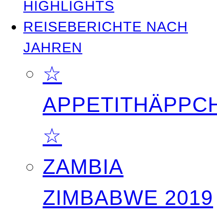
HIGHLIGHTS
REISEBERICHTE NACH
JAHREN
☆
APPETITHÄPPC
☆
ZAMBIA
ZIMBABWE 2019