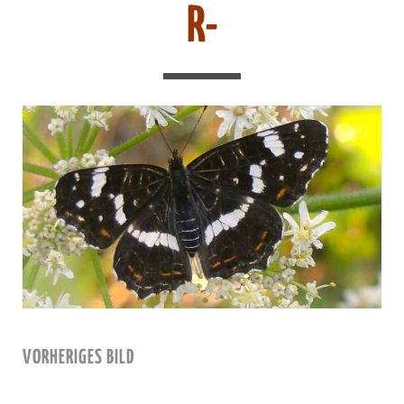
R-
VORHERIGES BILD