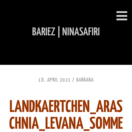
BARIEZ | NINASAFIRI
INHALT ÜBERSPRINGEN
18. APRIL 2021 /
BARBARA
LANDKAERTCHEN_ARAS
CHNIA_LEVANA_SOMME