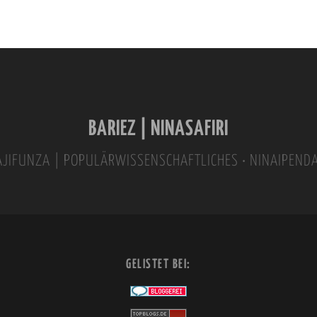
BARIEZ | NINASAFIRI
INAJIFUNZA | POPULÄRWISSENSCHAFTLICHES • NINAIPEND
GELISTET BEI: