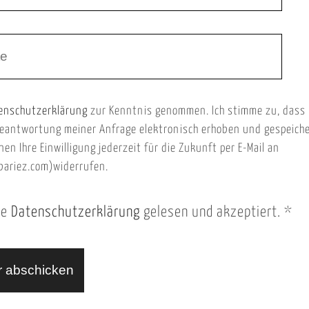
enschutzerklärung
zur Kenntnis genommen. Ich stimme zu, dass
eantwortung meiner Anfrage elektronisch erhoben und gespeich
nen Ihre Einwilligung jederzeit für die Zukunft per E-Mail an
ariez.com)widerrufen.
ie
Datenschutzerklärung
gelesen und akzeptiert.
*