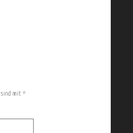
r sind mit
*