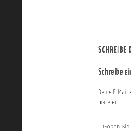
SCHREIBE
Schreibe e
Deine E-Mail-
markiert
I