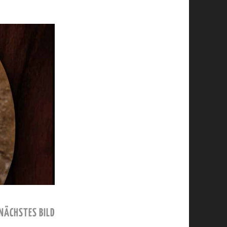
NÄCHSTES BILD