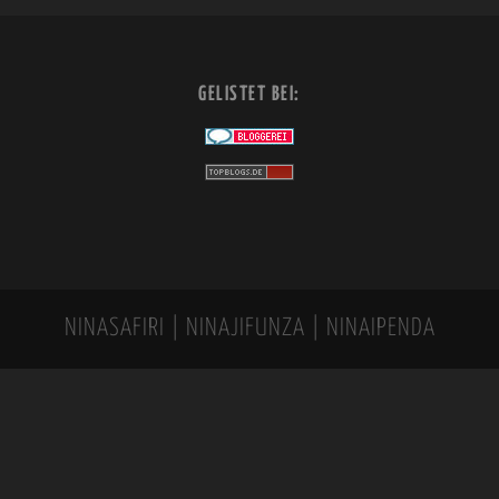
GELISTET BEI:
NINASAFIRI | NINAJIFUNZA | NINAIPENDA