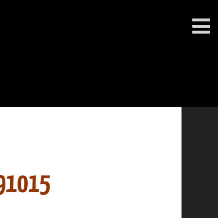
91015