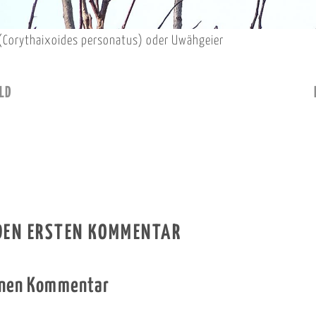
(Corythaixoides personatus) oder Uwähgeier
LD
 DEN ERSTEN KOMMENTAR
inen Kommentar