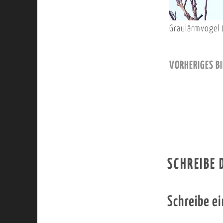
Graulärmvogel 
VORHERIGES BI
SCHREIBE
Schreibe e