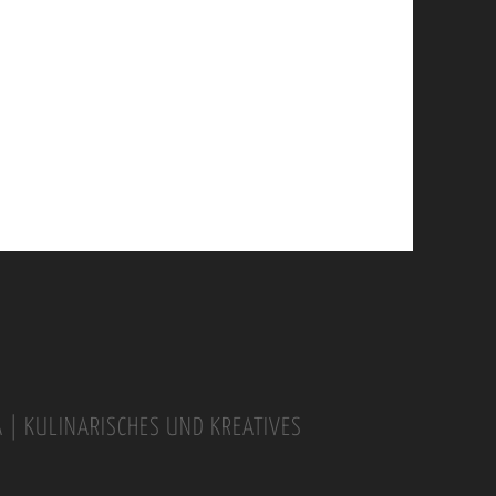
A | KULINARISCHES UND KREATIVES