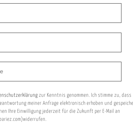
enschutzerklärung
zur Kenntnis genommen. Ich stimme zu, dass
eantwortung meiner Anfrage elektronisch erhoben und gespeich
nen Ihre Einwilligung jederzeit für die Zukunft per E-Mail an
ariez.com)widerrufen.