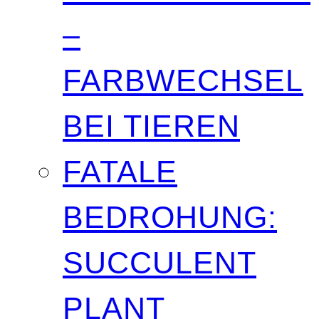
–
FARBWECHSEL
BEI TIEREN
FATALE
BEDROHUNG:
SUCCULENT
PLANT