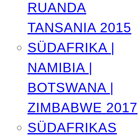
RUANDA
TANSANIA 2015
SÜDAFRIKA |
NAMIBIA |
BOTSWANA |
ZIMBABWE 2017
SÜDAFRIKAS