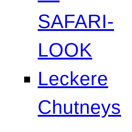
SAFARI-
LOOK
Leckere
Chutneys