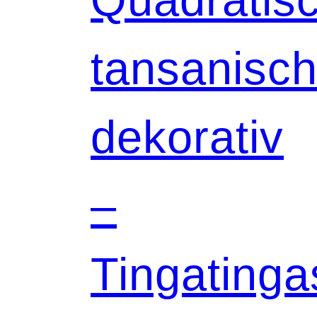
tansanisch
dekorativ
–
Tingatinga