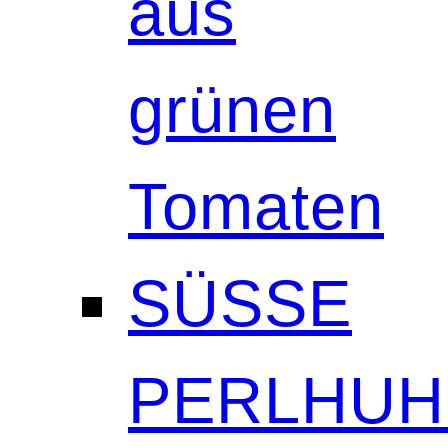
aus
grünen
Tomaten
SÜSSE
PERLHUH