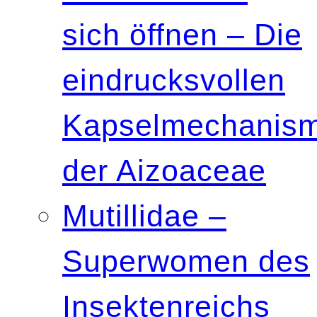
sich öffnen – Die
eindrucksvollen
Kapselmechanis
der Aizoaceae
Mutillidae –
Superwomen des
Insektenreichs