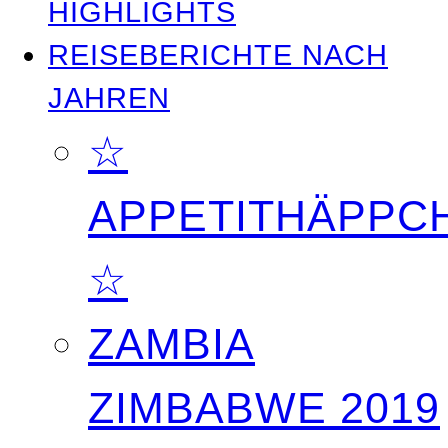
HIGHLIGHTS
REISEBERICHTE NACH
JAHREN
☆
APPETITHÄPPC
☆
ZAMBIA
ZIMBABWE 2019