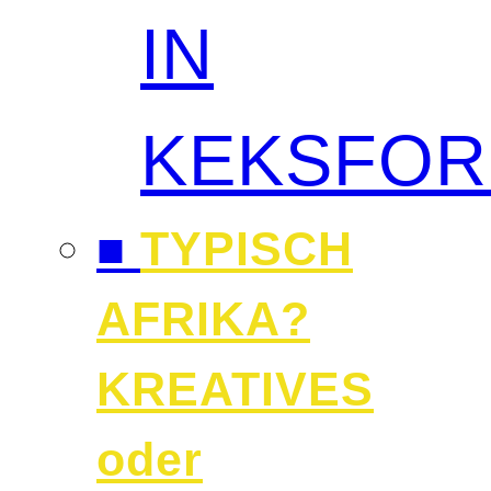
IN
KEKSFO
■
TYPISCH
AFRIKA?
KREATIVES
oder