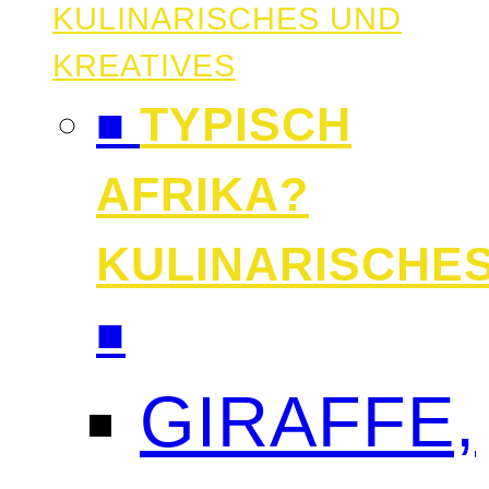
KULINARISCHES UND
KREATIVES
■
TYPISCH
AFRIKA?
KULINARISCHE
■
GIRAFFE,