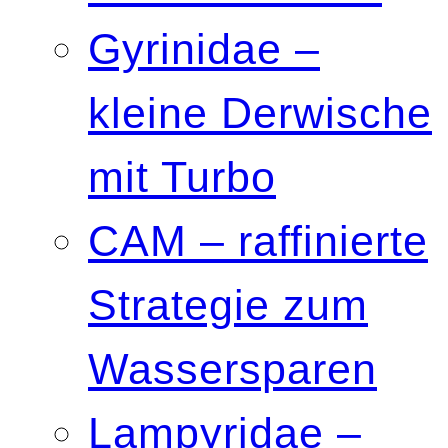
Gyrinidae –
kleine Derwische
mit Turbo
CAM – raffinierte
Strategie zum
Wassersparen
Lampyridae –