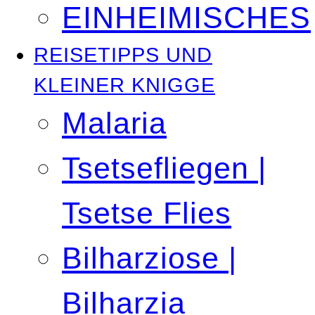
EINHEIMISCHES
REISETIPPS UND
KLEINER KNIGGE
Malaria
Tsetsefliegen |
Tsetse Flies
Bilharziose |
Bilharzia