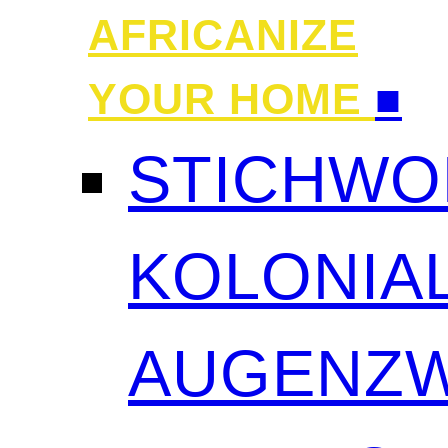
AFRICANIZE
YOUR HOME
■
STICHWO
KOLONIAL
AUGENZW