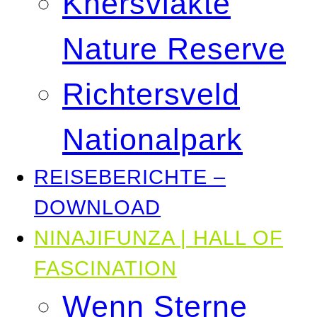
Knersvlakte
Nature Reserve
Richtersveld
Nationalpark
REISEBERICHTE –
DOWNLOAD
NINAJIFUNZA | HALL OF
FASCINATION
Wenn Sterne