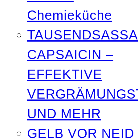
Chemieküche
TAUSENDSASSA
CAPSAICIN –
EFFEKTIVE
VERGRÄMUNGST
UND MEHR
GELB VOR NEID