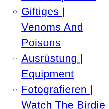
Giftiges |
Venoms And
Poisons
Ausrüstung |
Equipment
Fotografieren |
Watch The Birdie