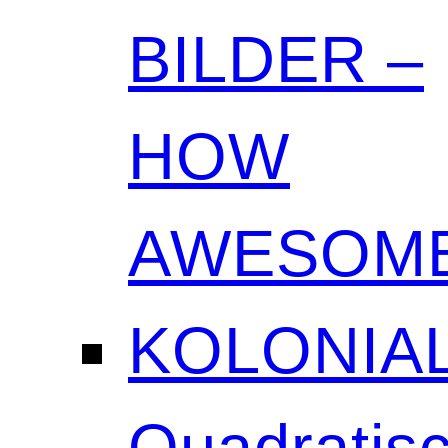
BILDER –
HOW
AWESOME
KOLONIAL
Quadratisc