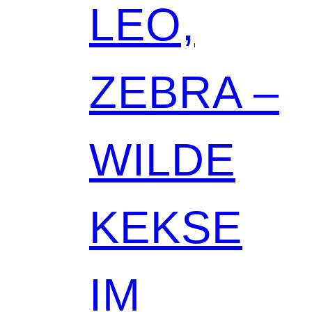
LEO,
ZEBRA –
WILDE
KEKSE
IM