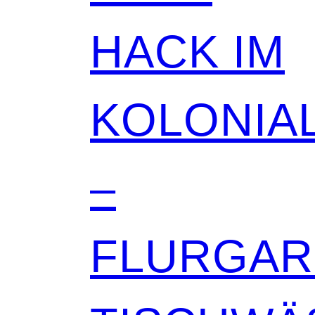
HACK IM
KOLONIAL
–
FLURGA