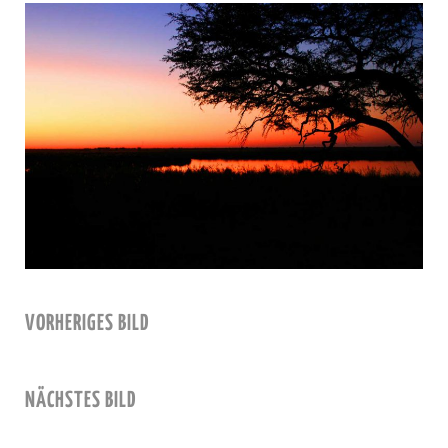
VORHERIGES BILD
NÄCHSTES BILD