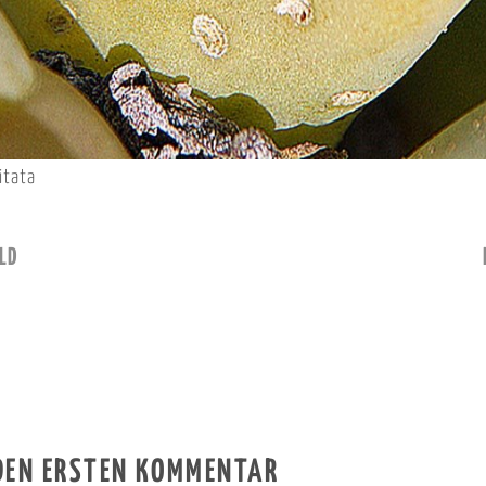
itata
LD
 DEN ERSTEN KOMMENTAR