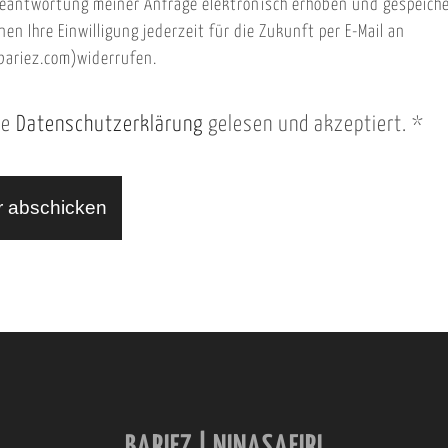
eantwortung meiner Anfrage elektronisch erhoben und gespeich
nen Ihre Einwilligung jederzeit für die Zukunft per E-Mail an
ariez.com)widerrufen.
ie
Datenschutzerklärung
gelesen und akzeptiert.
*
BARIEZ | NINASAFIRI