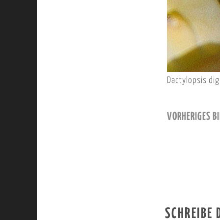
Dactylopsis dig
VORHERIGES BI
SCHREIBE