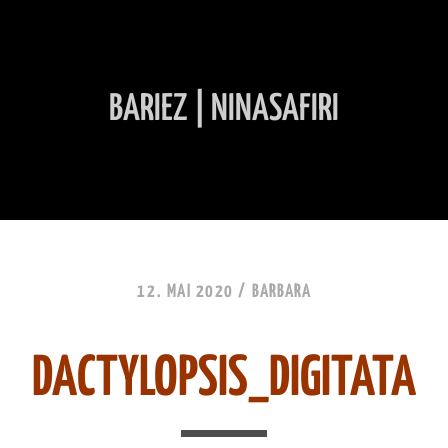
BARIEZ | NINASAFIRI
INHALT ÜBERSPRINGEN
12. MAI 2020 /
BARBARA
DACTYLOPSIS_DIGITATA