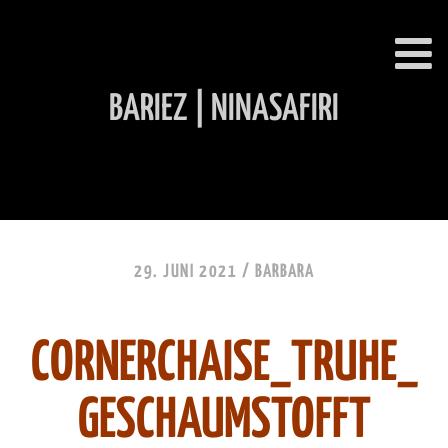
BARIEZ | NINASAFIRI
INHALT ÜBERSPRINGEN
29. JUNI 2021 /
BARBARA
CORNERCHAISE_TRUHE_
GESCHAUMSTOFFT