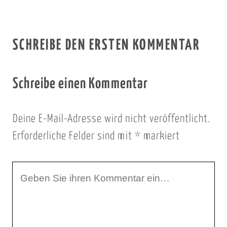
SCHREIBE DEN ERSTEN KOMMENTAR
Schreibe einen Kommentar
Deine E-Mail-Adresse wird nicht veröffentlicht.
Erforderliche Felder sind mit
*
markiert
I
h
r
K