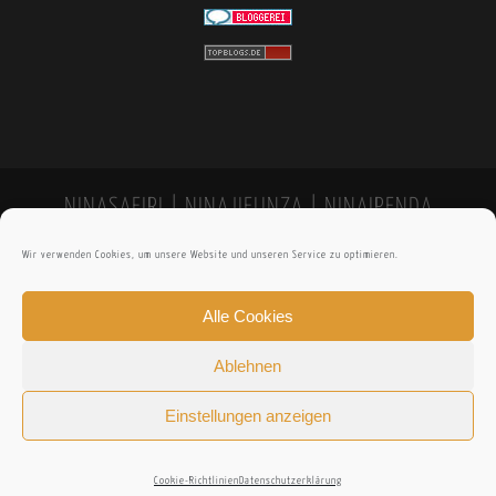
NINASAFIRI | NINAJIFUNZA | NINAIPENDA
Wir verwenden Cookies, um unsere Website und unseren Service zu optimieren.
Alle Cookies
Ablehnen
Einstellungen anzeigen
Cookie-Richtlinien
Datenschutzerklärung