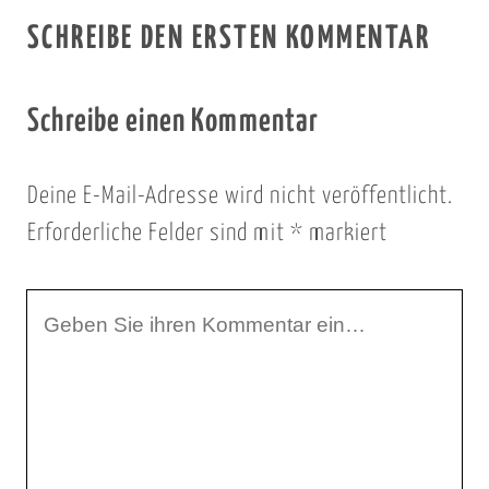
SCHREIBE DEN ERSTEN KOMMENTAR
Schreibe einen Kommentar
Deine E-Mail-Adresse wird nicht veröffentlicht.
Erforderliche Felder sind mit
*
markiert
I
h
r
K
o