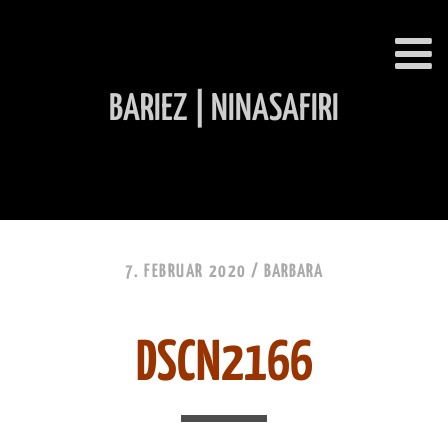
BARIEZ | NINASAFIRI
INHALT ÜBERSPRINGEN
7. FEBRUAR 2020 /
BARBARA
DSCN2166