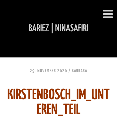
BARIEZ | NINASAFIRI
INHALT ÜBERSPRINGEN
29. NOVEMBER 2020 /
BARBARA
KIRSTENBOSCH_IM_UNT
EREN_TEIL