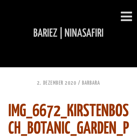
BARIEZ | NINASAFIRI
INHALT ÜBERSPRINGEN
2. DEZEMBER 2020 /
BARBARA
IMG_6672_KIRSTENBOS
CH_BOTANIC_GARDEN_P