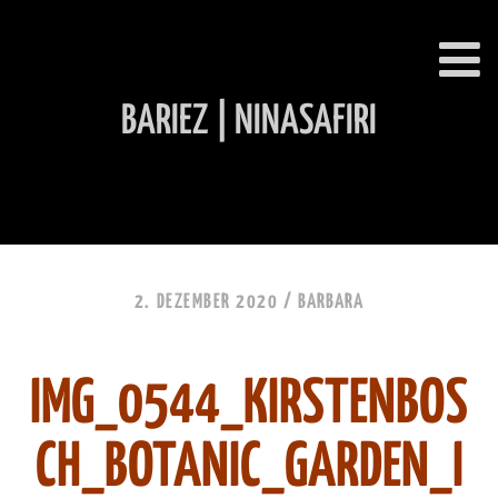
BARIEZ | NINASAFIRI
INHALT ÜBERSPRINGEN
2. DEZEMBER 2020 /
BARBARA
IMG_0544_KIRSTENBOS
CH_BOTANIC_GARDEN_I