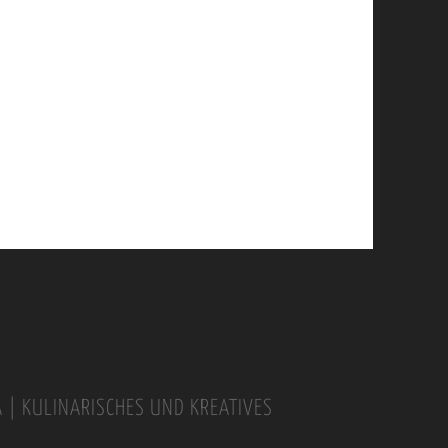
A | KULINARISCHES UND KREATIVES