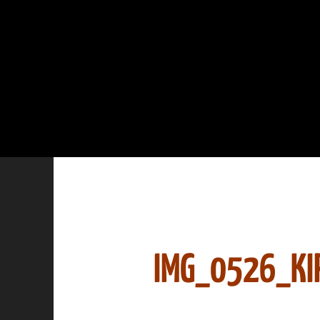
IMG_0526_KI