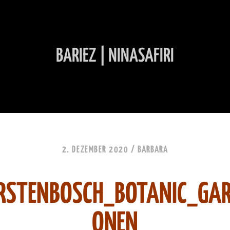
BARIEZ | NINASAFIRI
INHALT ÜBERSPRINGEN
2. DEZEMBER 2020 /
BARBARA
RSTENBOSCH_BOTANIC_GAR
ONEN