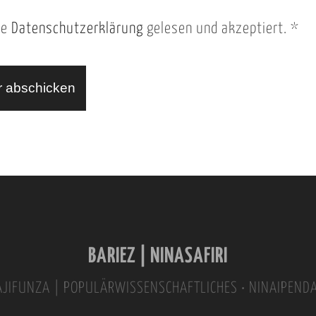
ie
Datenschutzerklärung
gelesen und akzeptiert.
*
BARIEZ | NINASAFIRI
INAJIFUNZA | POPULÄRWISSENSCHAFTLICHES • NINAIPEND