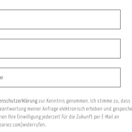
enschutzerklärung
zur Kenntnis genommen. Ich stimme zu, dass
eantwortung meiner Anfrage elektronisch erhoben und gespeich
nen Ihre Einwilligung jederzeit für die Zukunft per E-Mail an
ariez.com)widerrufen.