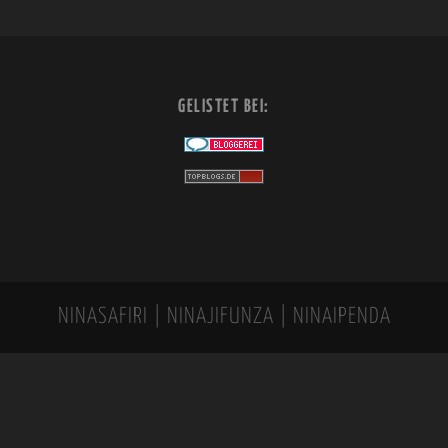
GELISTET BEI:
NINASAFIRI | NINAJIFUNZA | NINAIPENDA