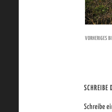
VORHERIGES BI
SCHREIBE
Schreibe e