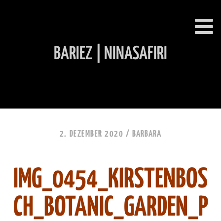
BARIEZ | NINASAFIRI
INHALT ÜBERSPRINGEN
2. DEZEMBER 2020 /
BARBARA
IMG_0454_KIRSTENBOS
CH_BOTANIC_GARDEN_P