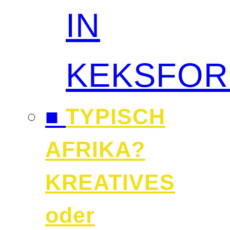
IN
KEKSFO
■
TYPISCH
AFRIKA?
KREATIVES
oder