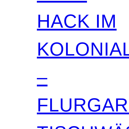
HACK IM
KOLONIAL
–
FLURGA