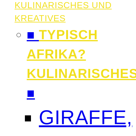
KULINARISCHES UND
KREATIVES
■
TYPISCH
AFRIKA?
KULINARISCHE
■
GIRAFFE,