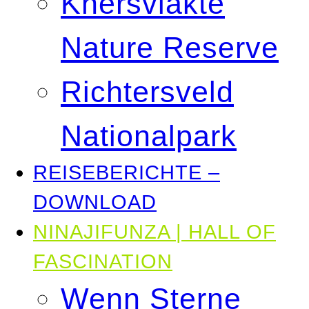
Knersvlakte
Nature Reserve
Richtersveld
Nationalpark
REISEBERICHTE –
DOWNLOAD
NINAJIFUNZA | HALL OF
FASCINATION
Wenn Sterne