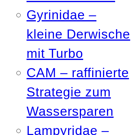
Gyrinidae –
kleine Derwische
mit Turbo
CAM – raffinierte
Strategie zum
Wassersparen
Lampyridae –