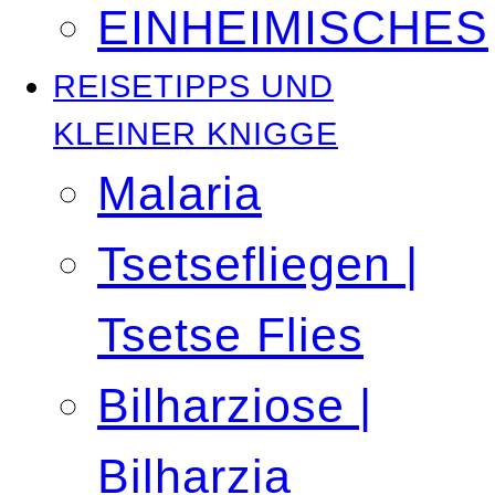
EINHEIMISCHES
REISETIPPS UND
KLEINER KNIGGE
Malaria
Tsetsefliegen |
Tsetse Flies
Bilharziose |
Bilharzia