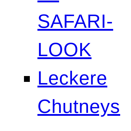
SAFARI-
LOOK
Leckere
Chutneys