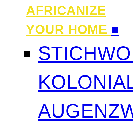
AFRICANIZE
YOUR HOME
■
STICHWO
KOLONIAL
AUGENZW