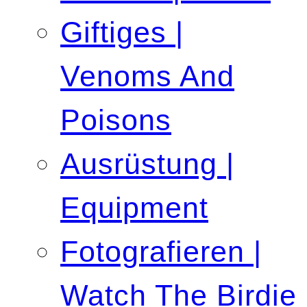
Giftiges |
Venoms And
Poisons
Ausrüstung |
Equipment
Fotografieren |
Watch The Birdie