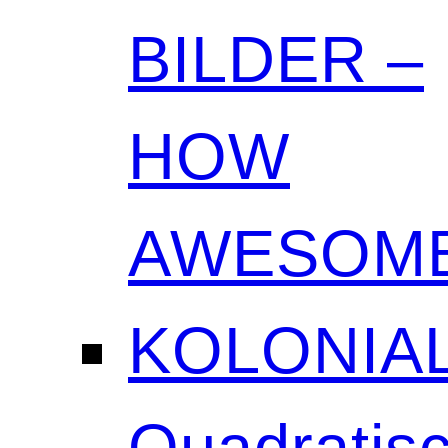
BILDER –
HOW
AWESOME
KOLONIAL
Quadratisc