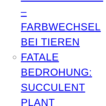
–
FARBWECHSEL
BEI TIEREN
FATALE
BEDROHUNG:
SUCCULENT
PLANT