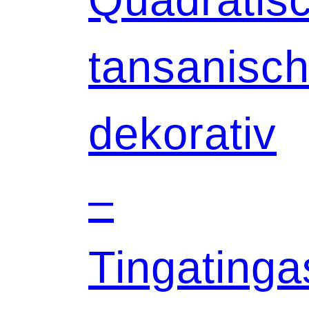
tansanisch
dekorativ
–
Tingatinga