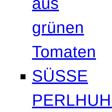
aus
grünen
Tomaten
SÜSSE
PERLHUH