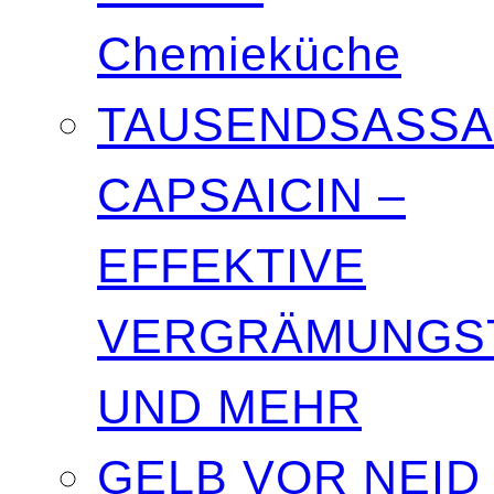
Chemieküche
TAUSENDSASSA
CAPSAICIN –
EFFEKTIVE
VERGRÄMUNGST
UND MEHR
GELB VOR NEID