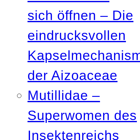
sich öffnen – Die
eindrucksvollen
Kapselmechanis
der Aizoaceae
Mutillidae –
Superwomen des
Insektenreichs