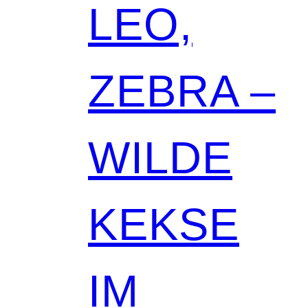
LEO,
ZEBRA –
WILDE
KEKSE
IM