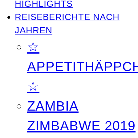
HIGHLIGHTS
REISEBERICHTE NACH
JAHREN
☆
APPETITHÄPPC
☆
ZAMBIA
ZIMBABWE 2019