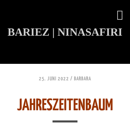
BARIEZ | NINASAFIRI
INHALT ÜBERSPRINGEN
25. JUNI 2022 /
BARBARA
JAHRESZEITENBAUM