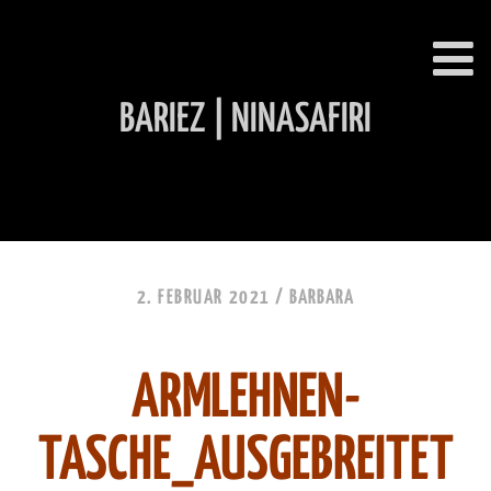
BARIEZ | NINASAFIRI
INHALT ÜBERSPRINGEN
2. FEBRUAR 2021 /
BARBARA
ARMLEHNEN-
TASCHE_AUSGEBREITET