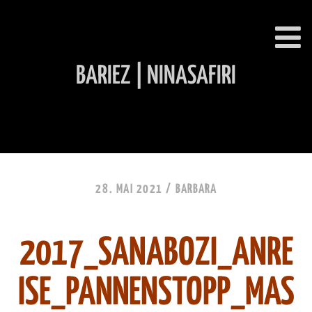
BARIEZ | NINASAFIRI
INHALT ÜBERSPRINGEN
28. MAI 2021 /
BARBARA
2017_SANABOZI_ANRE
ISE_PANNENSTOPP_MAS