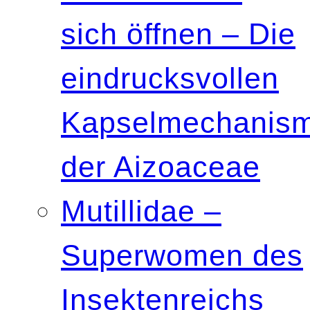
sich öffnen – Die
eindrucksvollen
Kapselmechanis
der Aizoaceae
Mutillidae –
Superwomen des
Insektenreichs