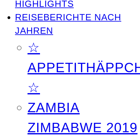
HIGHLIGHTS
REISEBERICHTE NACH
JAHREN
☆
APPETITHÄPPC
☆
ZAMBIA
ZIMBABWE 2019