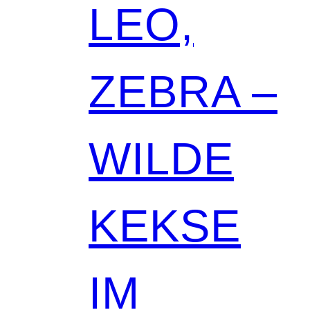
LEO,
ZEBRA –
WILDE
KEKSE
IM