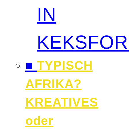
IN
KEKSFO
■
TYPISCH
AFRIKA?
KREATIVES
oder