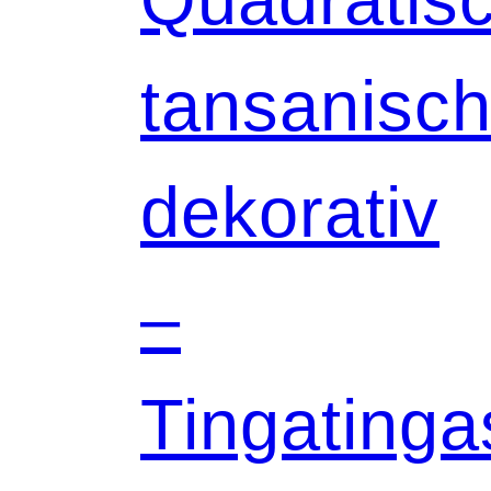
tansanisch
dekorativ
–
Tingatinga