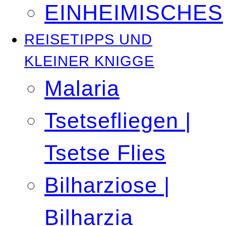
EINHEIMISCHES
REISETIPPS UND
KLEINER KNIGGE
Malaria
Tsetsefliegen |
Tsetse Flies
Bilharziose |
Bilharzia