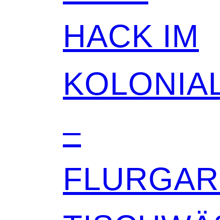
HACK IM
KOLONIAL
–
FLURGA