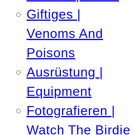
Giftiges |
Venoms And
Poisons
Ausrüstung |
Equipment
Fotografieren |
Watch The Birdie