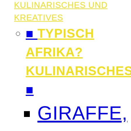
KULINARISCHES UND
KREATIVES
■
TYPISCH
AFRIKA?
KULINARISCHE
■
GIRAFFE,