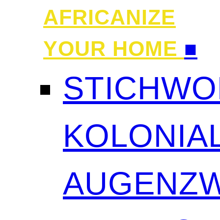
AFRICANIZE
YOUR HOME
■
STICHWO
KOLONIAL
AUGENZW