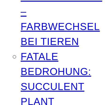
–
FARBWECHSEL
BEI TIEREN
FATALE
BEDROHUNG:
SUCCULENT
PLANT