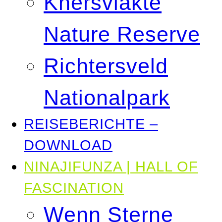
Knersvlakte
Nature Reserve
Richtersveld
Nationalpark
REISEBERICHTE –
DOWNLOAD
NINAJIFUNZA | HALL OF
FASCINATION
Wenn Sterne