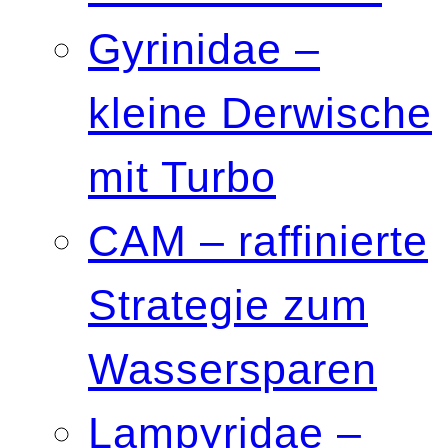
Gyrinidae –
kleine Derwische
mit Turbo
CAM – raffinierte
Strategie zum
Wassersparen
Lampyridae –