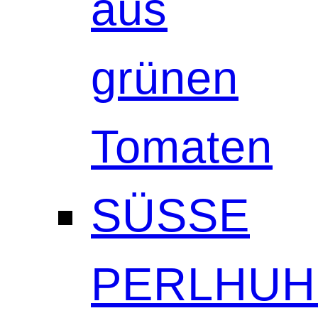
aus
grünen
Tomaten
SÜSSE
PERLHUH