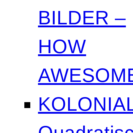
BILDER –
HOW
AWESOME
KOLONIAL
Quadratisc