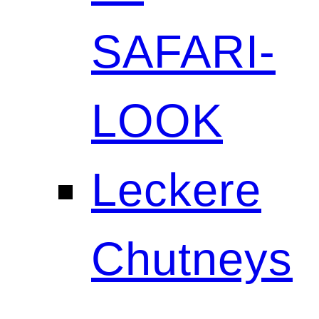
SAFARI-
LOOK
Leckere
Chutneys