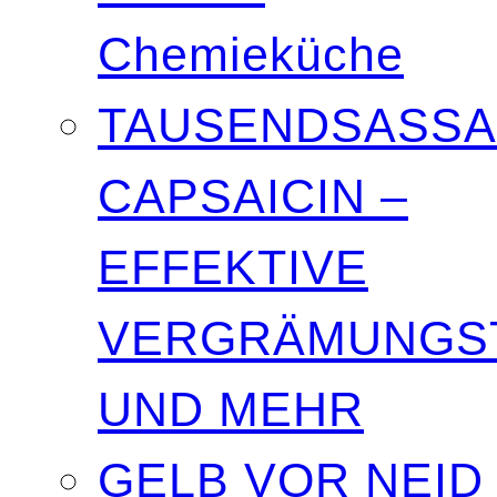
Chemieküche
TAUSENDSASSA
CAPSAICIN –
EFFEKTIVE
VERGRÄMUNGST
UND MEHR
GELB VOR NEID