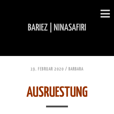
BARIEZ | NINASAFIRI
INHALT ÜBERSPRINGEN
19. FEBRUAR 2020 /
BARBARA
AUSRUESTUNG