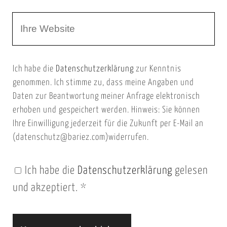
r
m
W
e
e
e
E
b
m
Ich habe die
Datenschutzerklärung
zur Kenntnis
s
a
genommen. Ich stimme zu, dass meine Angaben und
e
i
Daten zur Beantwortung meiner Anfrage elektronisch
i
l
erhoben und gespeichert werden. Hinweis: Sie können
t
Ihre Einwilligung jederzeit für die Zukunft per E-Mail an
(datenschutz@bariez.com)widerrufen.
e
n
Ich habe die
Datenschutzerklärung
gelesen
U
und akzeptiert.
*
R
L