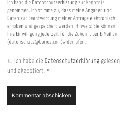
Ich habe die
Datenschutzerklärung
zur Kenntnis
s
a
genommen. Ich stimme zu, dass meine Angaben und
e
i
Daten zur Beantwortung meiner Anfrage elektronisch
i
l
erhoben und gespeichert werden. Hinweis: Sie können
t
Ihre Einwilligung jederzeit für die Zukunft per E-Mail an
(datenschutz@bariez.com)widerrufen.
e
n
Ich habe die
Datenschutzerklärung
gelesen
U
und akzeptiert.
*
R
L
A
l