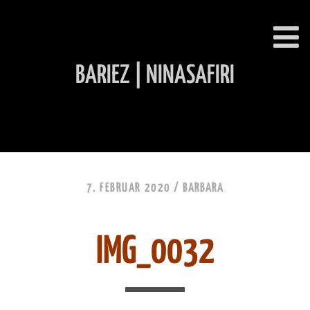
BARIEZ | NINASAFIRI
INHALT ÜBERSPRINGEN
7. FEBRUAR 2020 /
BARBARA
IMG_0032