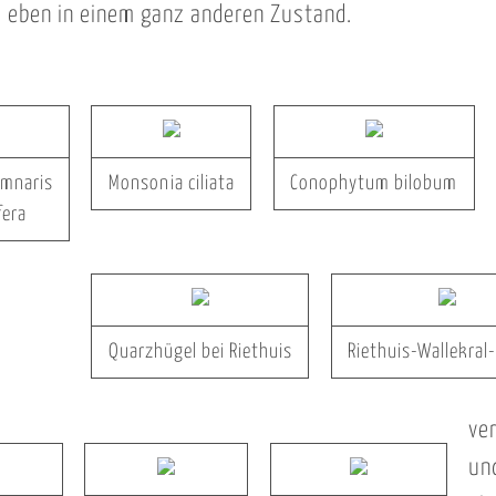
, eben in einem ganz anderen Zustand.
umnaris
Monsonia ciliata
Conophytum bilobum
fera
Quarzhügel bei Riethuis
Riethuis-Wallekral
ve
un