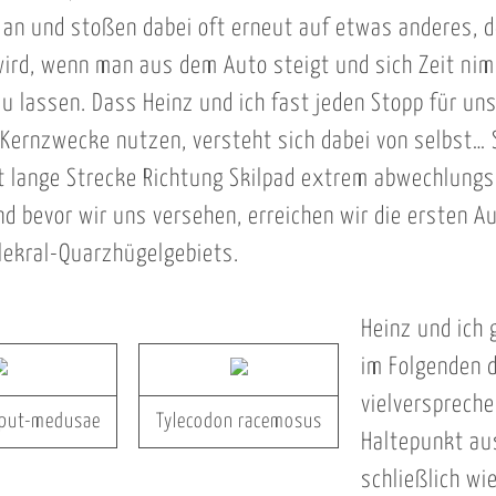
h an und stoßen dabei oft erneut auf etwas anderes,
ird, wenn man aus dem Auto steigt und sich Zeit nim
zu lassen. Dass Heinz und ich fast jeden Stopp für un
Kernzwecke nutzen, versteht sich dabei von selbst… 
ht lange Strecke Richtung Skilpad extrem abwechlungs
nd bevor wir uns versehen, erreichen wir die ersten A
lekral-Quarzhügelgebiets.
Heinz und ich
im Folgenden 
vielversprech
aput-medusae
Tylecodon racemosus
Haltepunkt au
schließlich wi