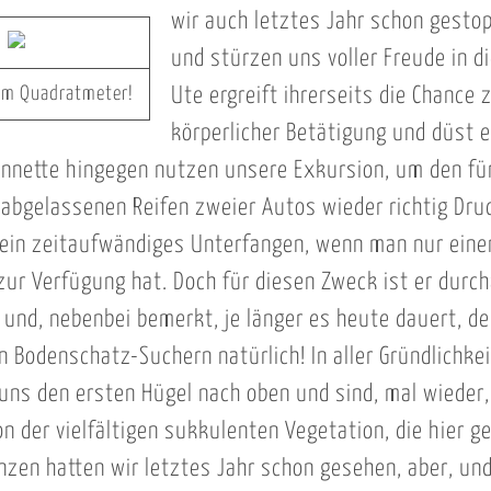
wir auch letztes Jahr schon gesto
und stürzen uns voller Freude in di
nem Quadratmeter!
Ute ergreift ihrerseits die Chance 
körperlicher Betätigung und düst e
nnette hingegen nutzen unsere Exkursion, um den für
abgelassenen Reifen zweier Autos wieder richtig Dru
ein zeitaufwändiges Unterfangen, wenn man nur eine
ur Verfügung hat. Doch für diesen Zweck ist er durc
 und, nebenbei bemerkt, je länger es heute dauert, des
n Bodenschatz-Suchern natürlich! In aller Gründlichkei
 uns den ersten Hügel nach oben und sind, mal wieder,
n der vielfältigen sukkulenten Vegetation, die hier ge
nzen hatten wir letztes Jahr schon gesehen, aber, und