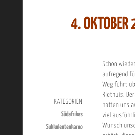
4. OKTOBER 
Schon wieder
aufregend fü
Weg führt üb
Riethuis. Be
KATEGORIEN
hatten uns a
Südafrikas
viel ausführ
Wunsch unse
Sukkulentenkaroo