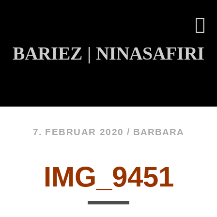
BARIEZ | NINASAFIRI
INHALT ÜBERSPRINGEN
7. FEBRUAR 2020 /
BARBARA
IMG_9451