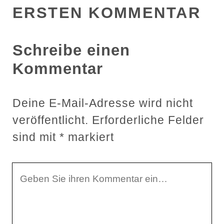
ERSTEN KOMMENTAR
Schreibe einen
Kommentar
Deine E-Mail-Adresse wird nicht
veröffentlicht.
Erforderliche Felder
sind mit
*
markiert
I
h
r
K