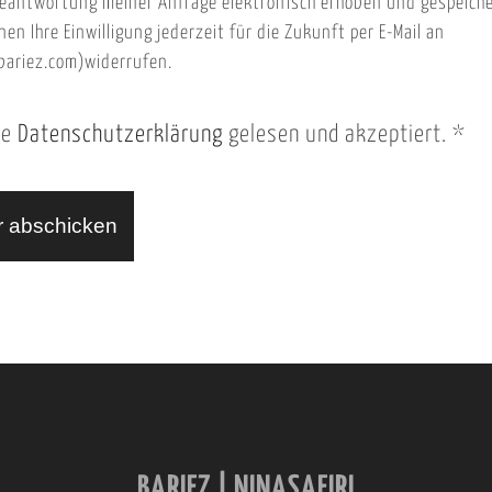
eantwortung meiner Anfrage elektronisch erhoben und gespeich
nen Ihre Einwilligung jederzeit für die Zukunft per E-Mail an
ariez.com)widerrufen.
ie
Datenschutzerklärung
gelesen und akzeptiert.
*
BARIEZ | NINASAFIRI