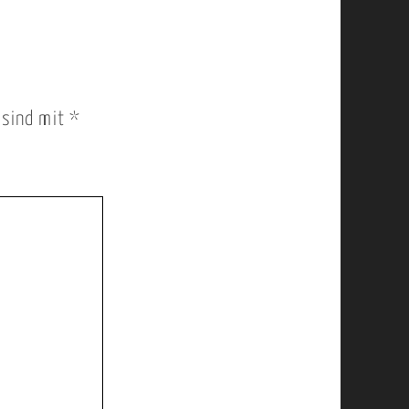
r sind mit
*