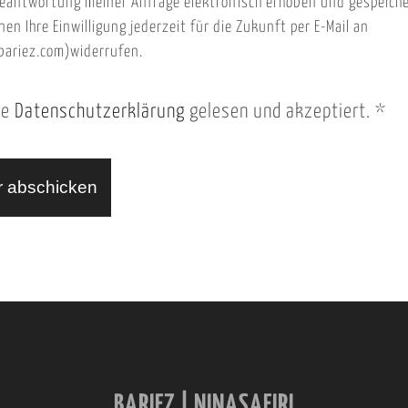
eantwortung meiner Anfrage elektronisch erhoben und gespeich
nen Ihre Einwilligung jederzeit für die Zukunft per E-Mail an
ariez.com)widerrufen.
ie
Datenschutzerklärung
gelesen und akzeptiert.
*
BARIEZ | NINASAFIRI