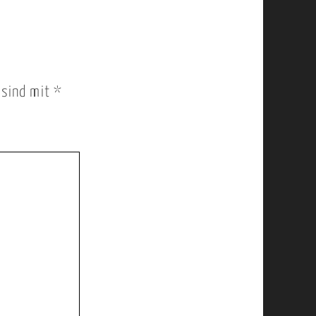
r sind mit
*