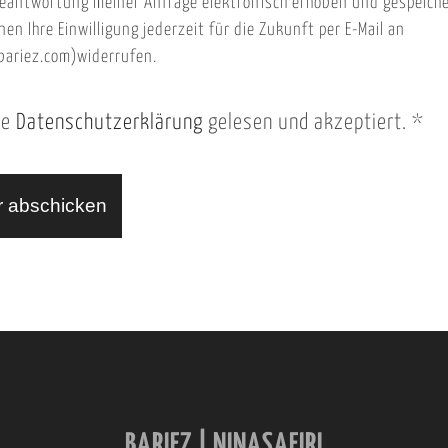
eantwortung meiner Anfrage elektronisch erhoben und gespeich
nen Ihre Einwilligung jederzeit für die Zukunft per E-Mail an
ariez.com)widerrufen.
ie
Datenschutzerklärung
gelesen und akzeptiert.
*
BARIEZ | NINASAFIRI