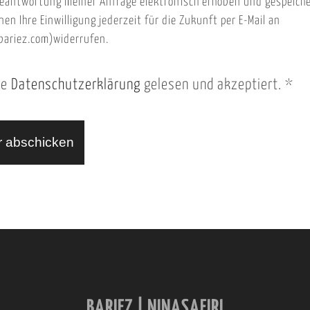
eantwortung meiner Anfrage elektronisch erhoben und gespeich
nen Ihre Einwilligung jederzeit für die Zukunft per E-Mail an
ariez.com)widerrufen.
ie
Datenschutzerklärung
gelesen und akzeptiert.
*
BARIEZ | NINASAFIRI