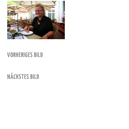
VORHERIGES BILD
NÄCHSTES BILD