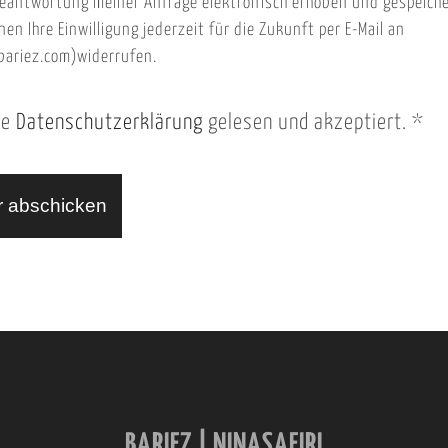
eantwortung meiner Anfrage elektronisch erhoben und gespeich
nen Ihre Einwilligung jederzeit für die Zukunft per E-Mail an
ariez.com)widerrufen.
ie
Datenschutzerklärung
gelesen und akzeptiert.
*
BARIEZ | NINASAFIRI