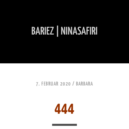
BARIEZ | NINASAFIRI
INHALT ÜBERSPRINGEN
7. FEBRUAR 2020 /
BARBARA
444