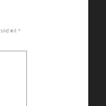
r sind mit
*