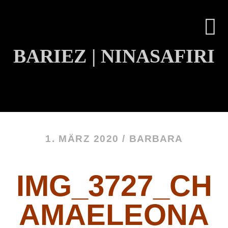
BARIEZ | NINASAFIRI
INHALT ÜBERSPRINGEN
1. MÄRZ 2020 /
BARBARA
IMG_3727_CH
AMAELEONA