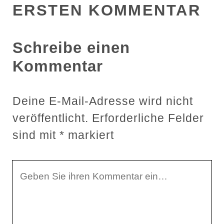
ERSTEN KOMMENTAR
Schreibe einen
Kommentar
Deine E-Mail-Adresse wird nicht
veröffentlicht.
Erforderliche Felder
sind mit
*
markiert
I
h
r
K