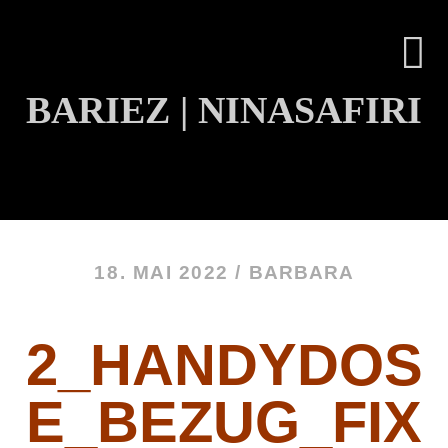
BARIEZ | NINASAFIRI
INHALT ÜBERSPRINGEN
18. MAI 2022 /
BARBARA
2_HANDYDOS
E_BEZUG_FIX