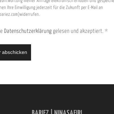
eantwortung meiner Anfrage elektronisch erhoben und gespeich
nen Ihre Einwilligung jederzeit für die Zukunft per E-Mail an
ariez.com)widerrufen.
ie
Datenschutzerklärung
gelesen und akzeptiert.
*
BARIEZ | NINASAFIRI