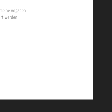
 meine Angaben
ert werden.