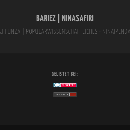
BARIEZ | NINASAFIRI
INAJIFUNZA | POPULÄRWISSENSCHAFTLICHES • NINAIPEND
GELISTET BEI: