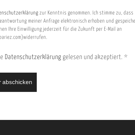
enschutzerklärung
zur Kenntnis genommen. Ich stimme zu, dass
eantwortung meiner Anfrage elektronisch erhoben und gespeich
nen Ihre Einwilligung jederzeit für die Zukunft per E-Mail an
ariez.com)widerrufen.
ie
Datenschutzerklärung
gelesen und akzeptiert.
*