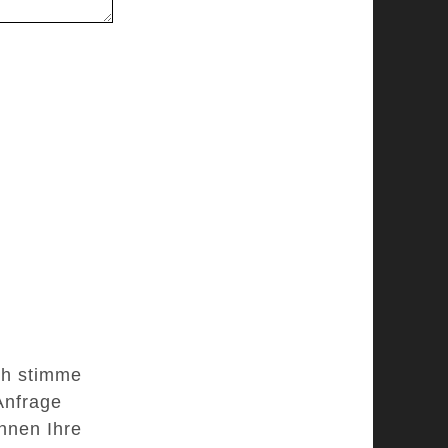
ch stimme
Anfrage
nnen Ihre