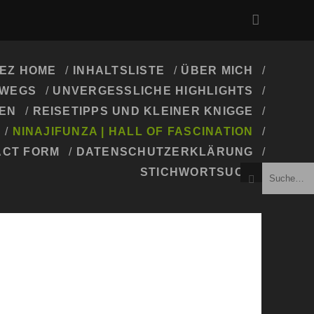
EZ HOME
INHALTSLISTE
ÜBER MICH
RWEGS
UNVERGESSLICHE HIGHLIGHTS
EN
REISETIPPS UND KLEINER KNIGGE
NINAJIFUNZA | HALL OF FASCINATION
ACT FORM
DATENSCHUTZERKLÄRUNG
STICHWORTSUCHE