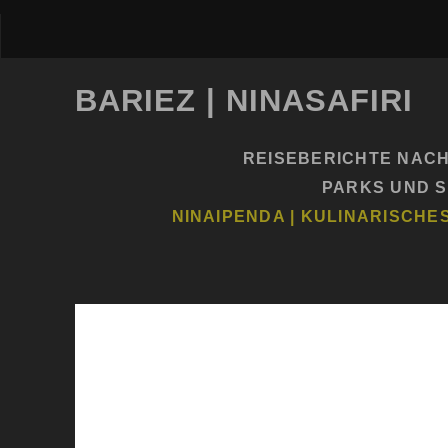
BARIEZ | NINASAFIRI
REISEBERICHTE NAC
PARKS UND 
NINAIPENDA | KULINARISCHE