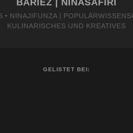
BARIEZ | NINASAFIRI
S • NINAJIFUNZA | POPULÄRWISSENS
KULINARISCHES UND KREATIVES
GELISTET BEI: