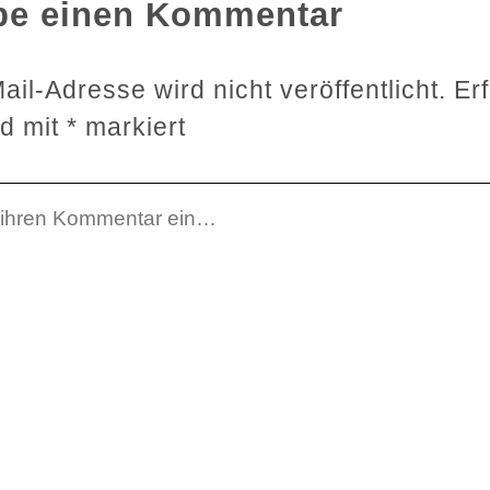
be einen Kommentar
il-Adresse wird nicht veröffentlicht.
Er
nd mit
*
markiert