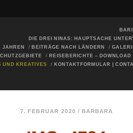
BARI
DIE DREI NINAS: HAUPTSACHE UNTE
H JAHREN
BEITRÄGE NACH LÄNDERN
GALERI
SCHUTZGEBIETE
REISEBERICHTE – DOWNLOAD
S UND KREATIVES
KONTAKTFORMULAR | CONT
7. FEBRUAR 2020 /
BARBARA