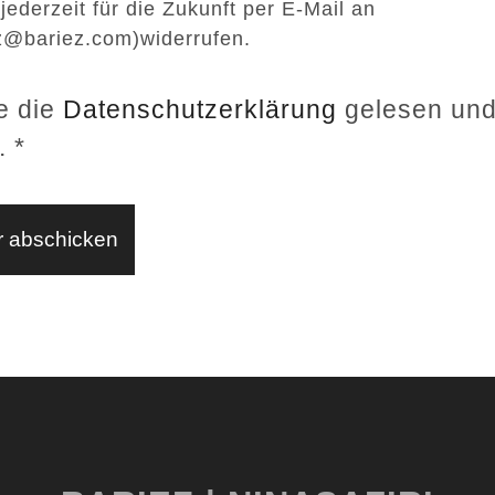
 jederzeit für die Zukunft per E-Mail an
z@bariez.com)widerrufen.
e die
Datenschutzerklärung
gelesen un
.
*