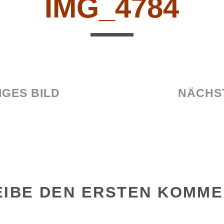
IMG_4784
GES BILD
NÄCHS
EIBE DEN ERSTEN KOMM