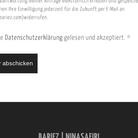
eantwortung meiner Anfrage elektronisch erhoben und gespeich
nen Ihre Einwilligung jederzeit für die Zukunft per E-Mail an
ariez.com)widerrufen.
ie
Datenschutzerklärung
gelesen und akzeptiert.
*
BARIEZ | NINASAFIRI