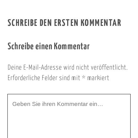
SCHREIBE DEN ERSTEN KOMMENTAR
Schreibe einen Kommentar
Deine E-Mail-Adresse wird nicht veröffentlicht.
Erforderliche Felder sind mit
*
markiert
I
h
r
K