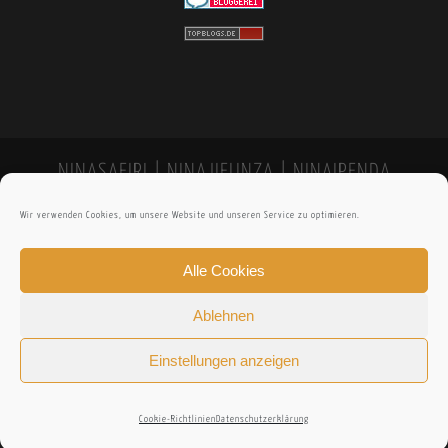
NINASAFIRI | NINAJIFUNZA | NINAIPENDA
Wir verwenden Cookies, um unsere Website und unseren Service zu optimieren.
Alle Cookies
Ablehnen
Einstellungen anzeigen
Cookie-Richtlinien
Datenschutzerklärung