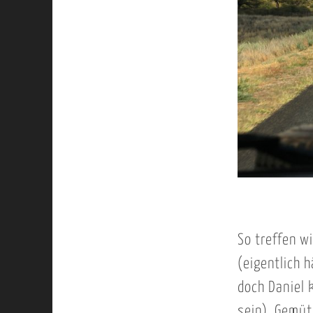
So treffen w
(eigentlich h
doch Daniel 
sein). Gemüt