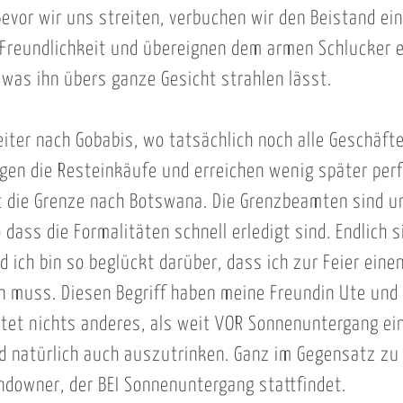
vor wir uns streiten, verbuchen wir den Beistand ei
Freundlichkeit und übereignen dem armen Schlucker e
 was ihn übers ganze Gesicht strahlen lässt.
iter nach Gobabis, wo tatsächlich noch alle Geschäfte
igen die Resteinkäufe und erreichen wenig später per
 die Grenze nach Botswana. Die Grenzbeamten sind u
dass die Formalitäten schnell erledigt sind. Endlich s
 ich bin so beglückt darüber, dass ich zur Feier einen
n muss. Diesen Begriff haben meine Freundin Ute und 
tet nichts anderes, als weit VOR Sonnenuntergang ei
d natürlich auch auszutrinken. Ganz im Gegensatz zu
ndowner, der BEI Sonnenuntergang stattfindet.