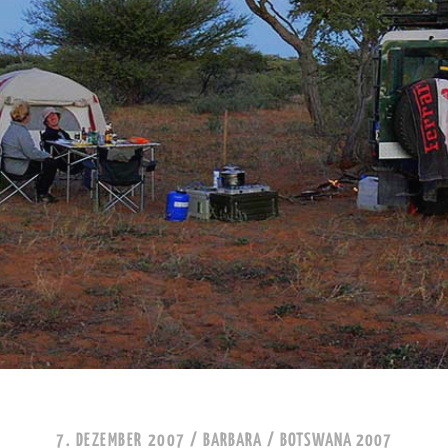
7. DEZEMBER 2007
/
BARBARA
/
BOTSWANA 2007