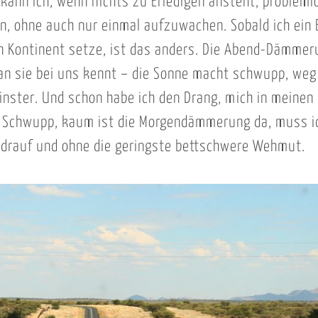
ann ich, wenn nichts zu Erledigen ansteht, probleml
n, ohne auch nur einmal aufzuwachen. Sobald ich ein 
n Kontinent setze, ist das anders. Die Abend-Dämmer
an sie bei uns kennt – die Sonne macht schwupp, weg 
finster. Und schon habe ich den Drang, mich in meinen
 Schwupp, kaum ist die Morgendämmerung da, muss i
 drauf und ohne die geringste bettschwere Wehmut.