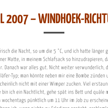
IL 2007 – WINDHOEK-RICH
risch die Nacht, so um die 5 °C, und ich hatte länger 
ner Matte, in meinem Schlafsack so hinzudrapieren, d
r. Danach war alles gut. Nicht weiter verwunderlich, d
hläfer-Typ; man könnte neben mir eine Bombe zünden 
heinlich nicht mit einer Wimper zucken. Viel erstaunl
 bin ich ein Nachtlicht, gehe spät ins Bett und quäle 
 wochentags pünktlich um 11 Uhr im Job zu erschein