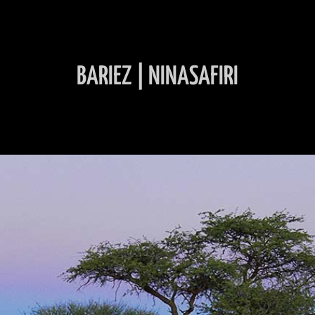
BARIEZ | NINASAFIRI
INHALT ÜBERSPRINGEN