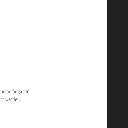
 meine Angaben
ert werden.