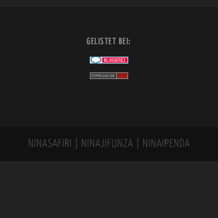
GELISTET BEI:
NINASAFIRI | NINAJIFUNZA | NINAIPENDA