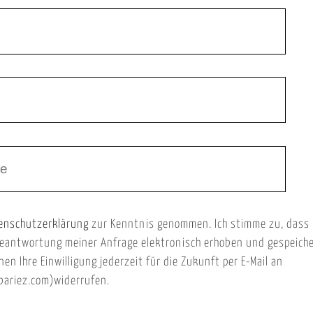
enschutzerklärung
zur Kenntnis genommen. Ich stimme zu, dass
eantwortung meiner Anfrage elektronisch erhoben und gespeich
nen Ihre Einwilligung jederzeit für die Zukunft per E-Mail an
ariez.com)widerrufen.