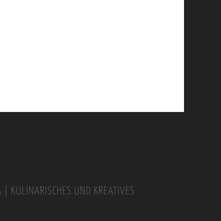
A | KULINARISCHES UND KREATIVES