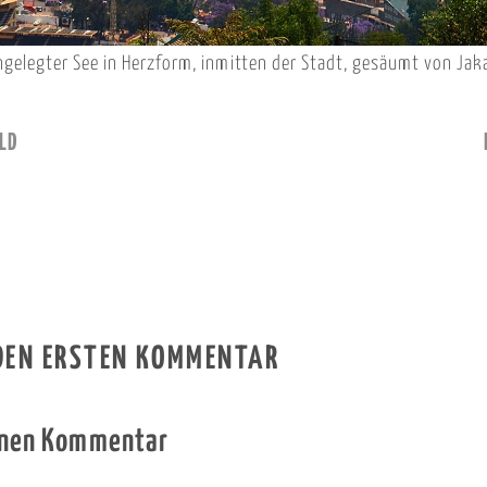
angelegter See in Herzform, inmitten der Stadt, gesäumt von J
LD
 DEN ERSTEN KOMMENTAR
inen Kommentar