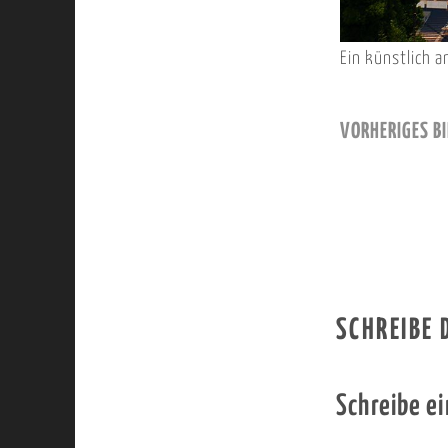
Ein künstlich 
VORHERIGES BI
SCHREIBE
Schreibe e