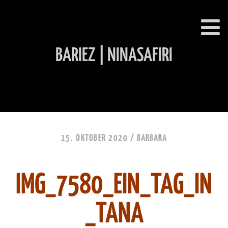
BARIEZ | NINASAFIRI
INHALT ÜBERSPRINGEN
15. OKTOBER 2020 /
BARBARA
IMG_7580_EIN_TAG_IN
_TANA