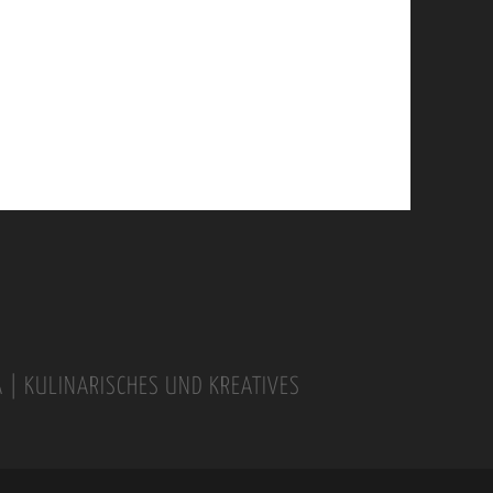
A | KULINARISCHES UND KREATIVES