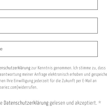
enschutzerklärung
zur Kenntnis genommen. Ich stimme zu, dass
eantwortung meiner Anfrage elektronisch erhoben und gespeich
nen Ihre Einwilligung jederzeit für die Zukunft per E-Mail an
ariez.com)widerrufen.
ie
Datenschutzerklärung
gelesen und akzeptiert.
*