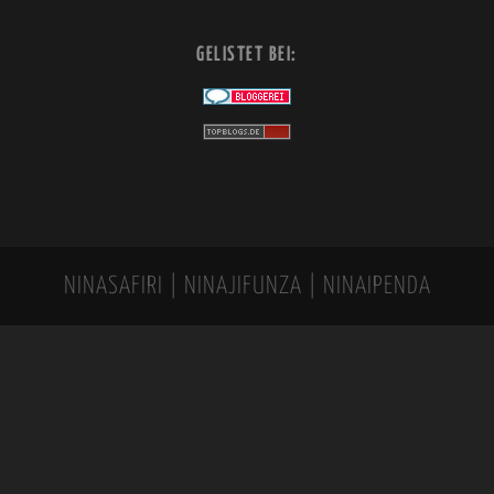
GELISTET BEI:
NINASAFIRI | NINAJIFUNZA | NINAIPENDA