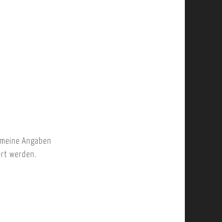
 meine Angaben
ert werden.