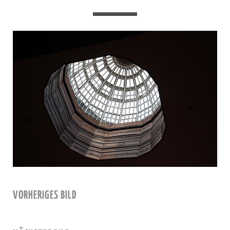
VORHERIGES BILD