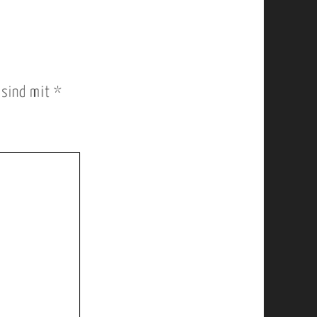
r sind mit
*