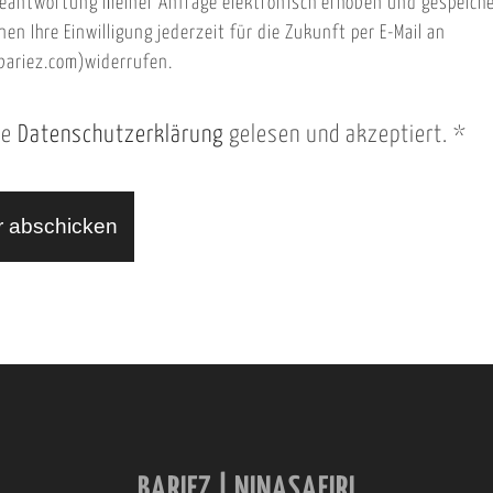
eantwortung meiner Anfrage elektronisch erhoben und gespeich
nen Ihre Einwilligung jederzeit für die Zukunft per E-Mail an
ariez.com)widerrufen.
ie
Datenschutzerklärung
gelesen und akzeptiert.
*
BARIEZ | NINASAFIRI