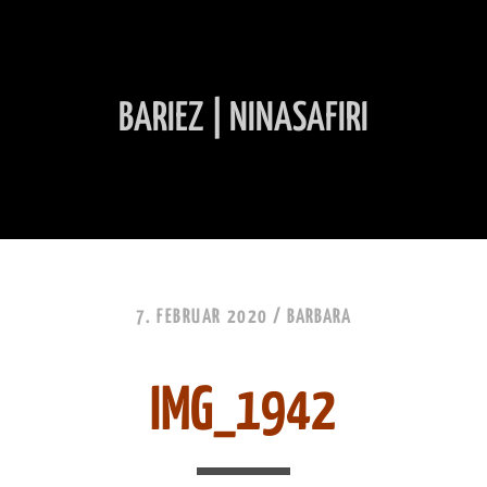
BARIEZ | NINASAFIRI
INHALT ÜBERSPRINGEN
7. FEBRUAR 2020 /
BARBARA
IMG_1942