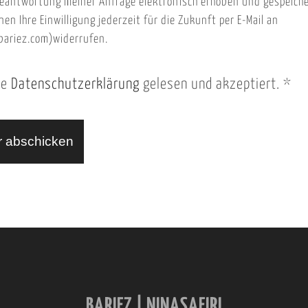
eantwortung meiner Anfrage elektronisch erhoben und gespeich
nen Ihre Einwilligung jederzeit für die Zukunft per E-Mail an
ariez.com)widerrufen.
ie
Datenschutzerklärung
gelesen und akzeptiert.
*
BARIEZ | NINASAFIRI