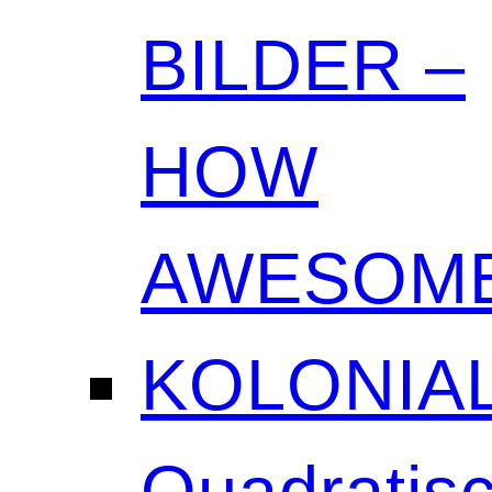
BILDER –
HOW
AWESOME
KOLONIAL
Quadratisc