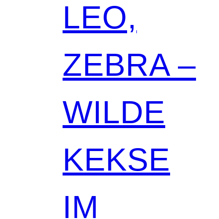
LEO,
ZEBRA –
WILDE
KEKSE
IM