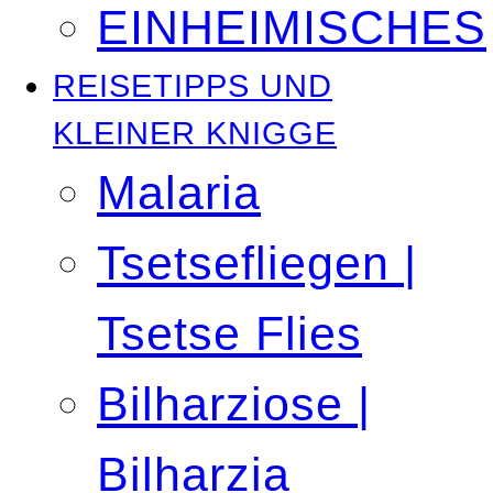
EINHEIMISCHES
REISETIPPS UND
KLEINER KNIGGE
Malaria
Tsetsefliegen |
Tsetse Flies
Bilharziose |
Bilharzia