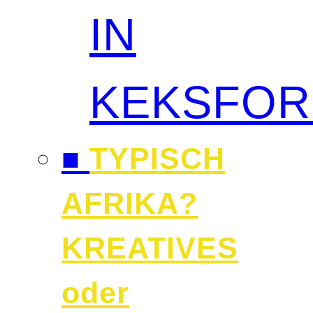
IN
KEKSFO
■
TYPISCH
AFRIKA?
KREATIVES
oder