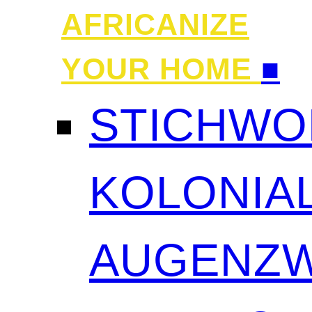
AFRICANIZE
YOUR HOME
■
STICHWO
KOLONIAL
AUGENZW