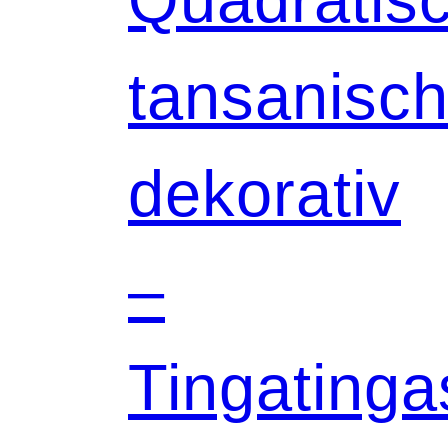
tansanisch
dekorativ
–
Tingatinga