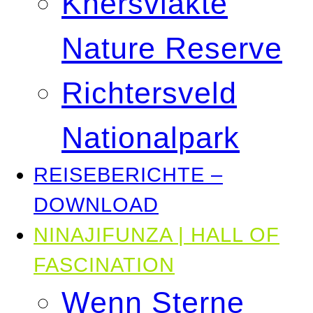
Knersvlakte
Nature Reserve
Richtersveld
Nationalpark
REISEBERICHTE –
DOWNLOAD
NINAJIFUNZA | HALL OF
FASCINATION
Wenn Sterne