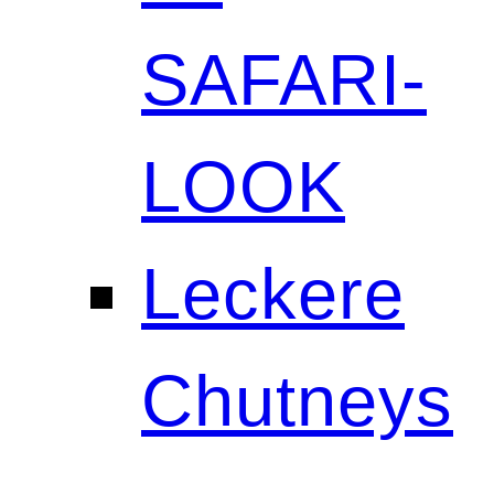
SAFARI-
LOOK
Leckere
Chutneys