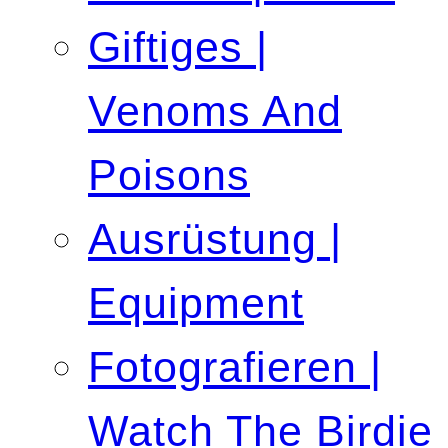
Giftiges |
Venoms And
Poisons
Ausrüstung |
Equipment
Fotografieren |
Watch The Birdie