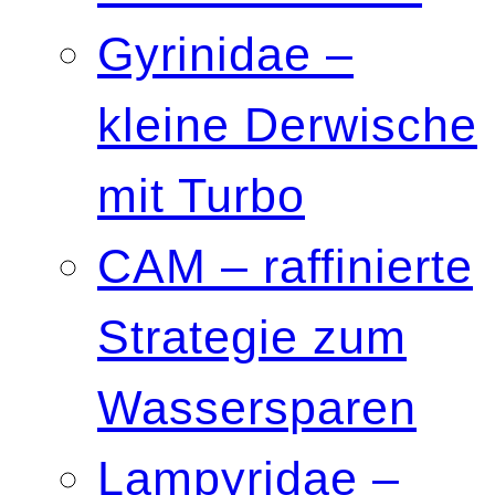
Gyrinidae –
kleine Derwische
mit Turbo
CAM – raffinierte
Strategie zum
Wassersparen
Lampyridae –