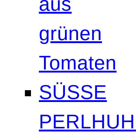
aus
grünen
Tomaten
SÜSSE
PERLHUH