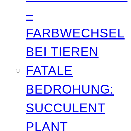
–
FARBWECHSEL
BEI TIEREN
FATALE
BEDROHUNG:
SUCCULENT
PLANT