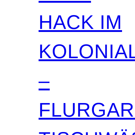
HACK IM
KOLONIAL
–
FLURGA