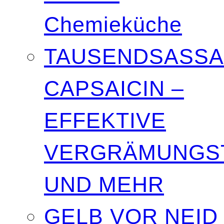
Chemieküche
TAUSENDSASSA
CAPSAICIN –
EFFEKTIVE
VERGRÄMUNGST
UND MEHR
GELB VOR NEID