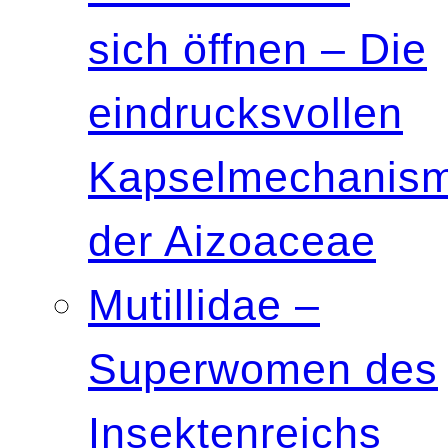
sich öffnen – Die
eindrucksvollen
Kapselmechanis
der Aizoaceae
Mutillidae –
Superwomen des
Insektenreichs