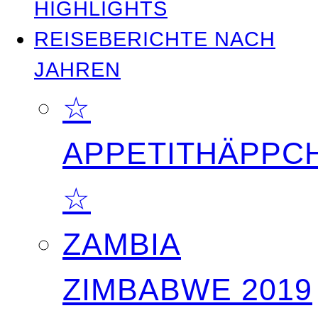
HIGHLIGHTS
REISEBERICHTE NACH
JAHREN
☆
APPETITHÄPPC
☆
ZAMBIA
ZIMBABWE 2019