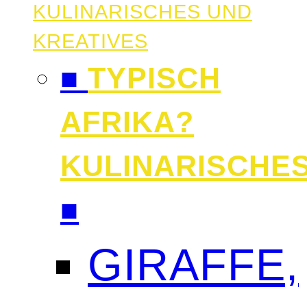
KULINARISCHES UND
KREATIVES
■
TYPISCH
AFRIKA?
KULINARISCHE
■
GIRAFFE,