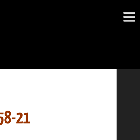
58-21