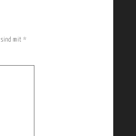
r sind mit
*