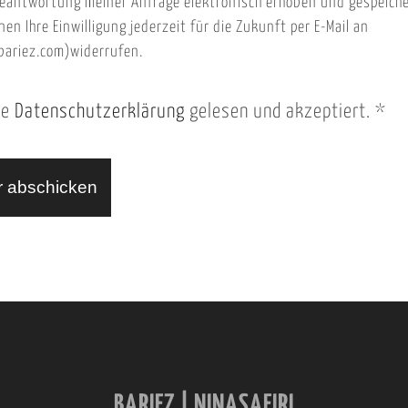
eantwortung meiner Anfrage elektronisch erhoben und gespeich
nen Ihre Einwilligung jederzeit für die Zukunft per E-Mail an
ariez.com)widerrufen.
ie
Datenschutzerklärung
gelesen und akzeptiert.
*
BARIEZ | NINASAFIRI